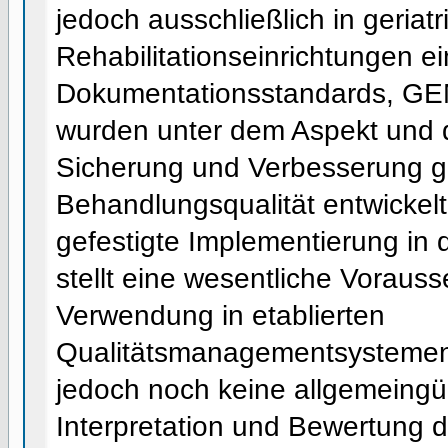
jedoch ausschließlich in geriat
Rehabilitationseinrichtungen ei
Dokumentationsstandards, GE
wurden unter dem Aspekt und d
Sicherung und Verbesserung ge
Behandlungsqualität entwickelt.
gefestigte Implementierung in 
stellt eine wesentliche Vorauss
Verwendung in etablierten
Qualitätsmanagementsystemen 
jedoch noch keine allgemeingül
Interpretation und Bewertung d