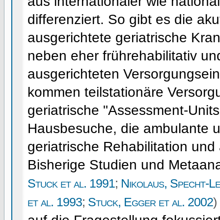
aus internationaler wie nationa
differenziert. So gibt es die ak
ausgerichtete geriatrische K
neben eher frührehabilitativ und
ausgerichteten Versorgungsein
kommen teilstationäre Versorg
geriatrische "Assessment-Units
Hausbesuche, die ambulante u
geriatrische Rehabilitation un
Bisherige Studien und Metaan
Stuck et al. 1991
;
Nikolaus, Specht-Le
et al. 1993
;
Stuck, Egger et al. 2002
)