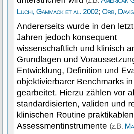
(z.B.
American G
Luchi, Gammack et al. 2002
;
Orb, Davis
Andererseits wurde in den letz
Jahren jedoch konsequent
wissenschaftlich und klinisch 
Grundlagen und Voraussetzung
Entwicklung, Definition und Ev
objektivierbarer Benchmarks in 
gearbeitet. Hierzu zählen vor a
standardisierten, validen und re
klinischen Routine praktikablen
Assessmentinstrumente
(z.B.
Ma