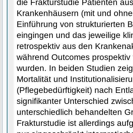
die Frakturstudie Patienten au
Krankenhäusern (mit und ohne
Einführung von strukturierten
eingingen und das jeweilige kl
retrospektiv aus den Krankena
während Outcomes prospektiv 
wurden. In beiden Studien zeigt
Mortalität und Institutionalisier
(Pflegebedürftigkeit) nach Ent
signifikanter Unterschied zwis
unterschiedlich behandelten G
Frakturstudie ist allerdings au