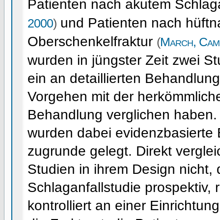
Patienten nach akutem Schlag
und Patienten nach hüftn
2000
)
Oberschenkelfraktur
(
March, Came
wurden in jüngster Zeit zwei St
ein an detaillierten Behandlung
Vorgehen mit der herkömmliche
Behandlung verglichen haben.
wurden dabei evidenzbasierte
zugrunde gelegt. Direkt verglei
Studien in ihrem Design nicht, 
Schlaganfallstudie prospektiv, 
kontrolliert an einer Einrichtun