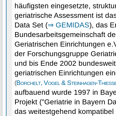
häufigsten eingesetzte, struktur
geriatrische Assessment ist da
Data Set (
⇒ GEMIDAS
), das 
Bundesarbeitsgemeinschaft der
Geriatrischen Einrichtungen e.V
der Forschungsgruppe Geriatr
und bis Ende 2002 bundesweit 
geriatrischen Einrichtungen ei
(
Borchelt, Vogel & Steinhagen-Thiess
aufbauend wurde 1997 in Baye
Projekt ("Geriatrie in Bayern D
das weitestgehend kompatibel