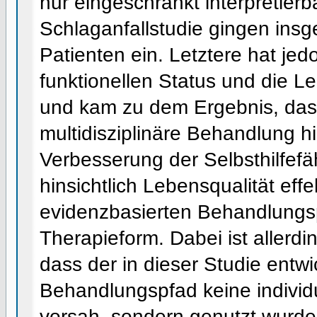
nur eingeschränkt interpretierb
Schlaganfallstudie gingen ins
Patienten ein. Letztere hat je
funktionellen Status und die L
und kam zu dem Ergebnis, dass
multidisziplinäre Behandlung hi
Verbesserung der Selbsthilfefäh
hinsichtlich Lebensqualität eff
evidenzbasierten Behandlungs
Therapieform. Dabei ist allerdi
dass der in dieser Studie entw
Behandlungspfad keine individ
vorsah, sondern genutzt wurd