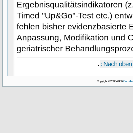
Ergebnisqualitätsindikatoren (z
Timed "Up&Go"-Test etc.) entw
fehlen bisher evidenzbasierte 
Anpassung, Modifikation und 
geriatrischer Behandlungsproz
.
:
Nach obe
Copyright © 2003-2006
Gemida