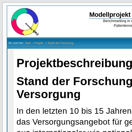
Modellprojek
Benchmarking in d
Patientenv
Sie sind hier:
Start
>
Projekt
>
Stand der Forschung
Projektbeschreibung 
Stand der Forschun
Versorgung
In den letzten 10 bis 15 Jahren
das Versorgungsangebot für ge