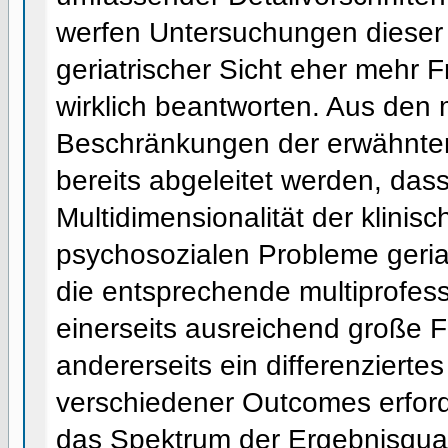
werfen Untersuchungen dieser
geriatrischer Sicht eher mehr F
wirklich beantworten. Aus den
Beschränkungen der erwähnten
bereits abgeleitet werden, dass
Multidimensionalität der klinis
psychosozialen Probleme geria
die entsprechende multiprofes
einerseits ausreichend große F
andererseits ein differenziert
verschiedener Outcomes erfor
das Spektrum der Ergebnisquali