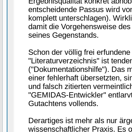
Ergebnisqualität konkret abhob
entscheidende Passus wird vo
komplett unterschlagen). Wirkli
damit die Vorgehensweise des 
seines Gegenstands.
Schon der völlig frei erfundene 
"Literaturverzeichnis" ist tende
("Dokumentationshilfe"). Das 
einer fehlerhaft übersetzten, s
und falsch zitierten vermeintl
"GEMIDAS-Entwickler" entlarvt
Gutachtens vollends.
Derartiges ist mehr als nur ärge
wissenschaftlicher Praxis. Es o