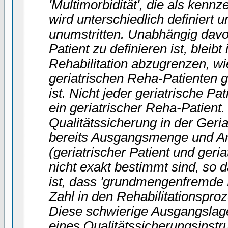
'Multimorbidität', die als kennze
wird unterschiedlich definiert 
unumstritten. Unabhängig davon
Patient zu definieren ist, bleibt
Rehabilitation abzugrenzen, wi
geriatrischen Reha-Patienten 
ist. Nicht jeder geriatrische Pa
ein geriatrischer Reha-Patient.
Qualitätssicherung in der Geria
bereits Ausgangsmenge und A
(geriatrischer Patient und geri
nicht exakt bestimmt sind, so 
ist, dass 'grundmengenfremde 
Zahl in den Rehabilitationspr
Diese schwierige Ausgangslage 
eines Qualitätssicherungsinst