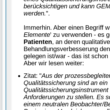
berücksichtigen und kann GEM
werden.
".
Immerhin. Aber einen Begriff wi
Elemente
' zu verwenden - es 
Patienten
, an deren qualitative
Behandlungsverbesserung den Kl
gelegen ist/war - das ist scho
Aber wir lesen weiter:
Zitat: "
Aus der prozessbegleite
Qualitätssicherung sind an ein
Qualitätssicherungsinstrument 
Anforderungen zu stellen. Es so
einem neutralen Beobachter/Beu