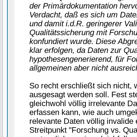
der Primärdokumentation hervo
Verdacht, daß es sich um Date
und damit i.d.R. geringerer Val
Qualitätssicherung mit Forsch
konfundiert wurde. Diese Abgre
klar erfolgen, da Daten zur Qua
hypothesengenerierend, für F
allgemeinen aber nicht ausrei
So recht erschließt sich nicht, 
ausgesagt werden soll. Fest s
gleichwohl völlig irrelevante D
erfassen kann, wie auch umgek
relevante Daten völlig invalide
Streitpunkt "Forschung vs. Qual