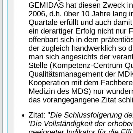
GEMIDAS hat diesen Zweck in 
2006, d.h. über 10 Jahre lang i
Quartale erfüllt und auch dami
ein derartiger Erfolg nicht nur 
offenbart sich in dem prätenti
der zugleich handwerklich so d
man sich angesichts der veran
Stelle (Kompetenz-Centrum Qua
Qualitätsmanagement der MDK
Kooperation mit dem Fachbere
Medizin des MDS) nur wundern
das vorangegangene Zitat schli
Zitat: "
Die Schlussfolgerung d
'Die Vollständigkeit der erhob
geeigneter Indikator für die Eff