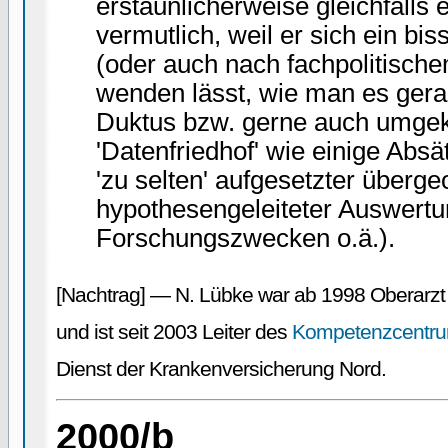
erstaunlicherweise gleichfalls
vermutlich, weil er sich ein bi
(oder auch nach fachpolitisch
wenden lässt, wie man es gera
Duktus bzw. gerne auch umgek
'Datenfriedhof' wie einige Abs
'zu selten' aufgesetzter überge
hypothesengeleiteter Auswert
Forschungszwecken o.ä.).
[Nachtrag] — N. Lübke war ab 1998 Oberarz
und ist seit 2003 Leiter des
Kompetenzcentrum
Dienst der Krankenversicherung Nord.
2000/b