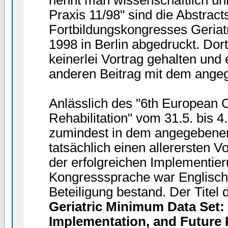
nennt man wissenschaftlich unr
Praxis 11/98" sind die Abstract
Fortbildungskongresses Geriatr
1998 in Berlin abgedruckt. Dort
keinerlei Vortrag gehalten und
anderen Beitrag mit dem angeg
Anlässlich des "6th European 
Rehabilitation" vom 31.5. bis 4
zumindest in dem angegebenen
tatsächlich einen allerersten
der erfolgreichen Implementie
Kongresssprache war Englisch,
Beteiligung bestand. Der Titel d
Geriatric Minimum Data Set:
Implementation, and Future 