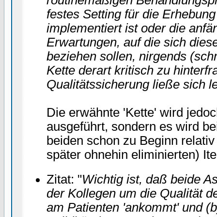
festes Setting für die Erhebung
implementiert ist oder die anfä
Erwartungen, auf die sich dies
beziehen sollen, nirgends (schri
Kette derart kritisch zu hinterf
Qualitätssicherung ließe sich le
Die erwähnte 'Kette' wird jedoch
ausgeführt, sondern es wird b
beiden schon zu Beginn relati
später ohnehin eliminierten) I
Zitat: "
Wichtig ist, daß beide A
der Kollegen um die Qualität d
am Patienten 'ankommt' und (b