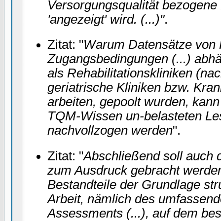
Versorgungsqualität bezogene
'angezeigt' wird. (...)"
.
Zitat: "
Warum Datensätze von K
Zugangsbedingungen (...) abhä
als Rehabilitationskliniken (n
geriatrische Kliniken bzw. Kran
arbeiten, gepoolt wurden, kann
TQM-Wissen un-belasteten Le
nachvollzogen werden
".
Zitat: "
Abschließend soll auch d
zum Ausdruck gebracht werden
Bestandteile der Grundlage stru
Arbeit, nämlich des umfassend
Assessments (...), auf dem be