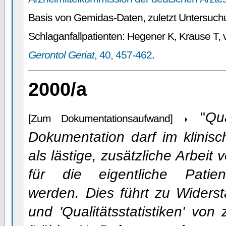
Basis von Gemidas-Daten, zuletzt Untersuchu
Schlaganfallpatienten: Hegener K, Krause T,
Gerontol Geriat
, 40, 457-462
.
2000/a
"
Qua
[Zum Dokumentationsaufwand]
Dokumentation darf im klinisch
als lästige, zusätzliche Arbeit
für die eigentliche Patien
werden. Dies führt zu Widerst
und 'Qualitätsstatistiken' von 