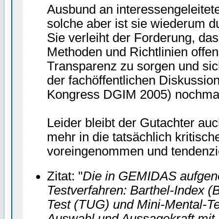
Ausbund an interessengeleitete
solche aber ist sie wiederum d
Sie verleiht der Forderung, d
Methoden und Richtlinien offen
Transparenz zu sorgen und sic
der fachöffentlichen Diskussion 
Kongress DGIM 2005) nochma
Leider bleibt der Gutachter au
mehr in die tatsächlich kritisch
voreingenommen und tendenzi
Zitat: "
Die in GEMIDAS aufgen
Testverfahren: Barthel-Index 
Test (TUG) und Mini-Mental-Te
Auswahl und Aussagekraft mit