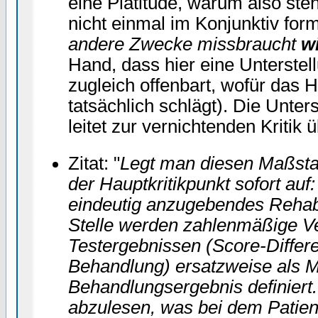
eine Platitüde, warum also ste
nicht einmal im Konjunktiv formu
andere Zwecke missbraucht
w
Hand, dass hier eine Unterstell
zugleich offenbart, wofür das 
tatsächlich schlägt). Die Unter
leitet zur vernichtenden Kritik ü
Zitat: "
Legt man diesen Maßsta
der Hauptkritikpunkt sofort auf
eindeutig anzugebendes Rehabil
Stelle werden zahlenmäßige V
Testergebnissen (Score-Differ
Behandlung) ersatzweise als M
Behandlungsergebnis definiert
abzulesen, was bei dem Patient