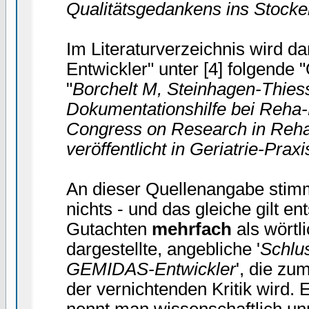
Qualitätsgedankens ins Stocke
Im Literaturverzeichnis wird 
Entwickler" unter [4] folgende
"
Borchelt M, Steinhagen-Thies
Dokumentationshilfe bei Reha-P
Congress on Research in Rehabi
veröffentlicht in Geriatrie-Prax
An dieser Quellenangabe stimm
nichts - und das gleiche gilt en
Gutachten
mehrfach
als wörtli
dargestellte, angebliche '
Schlu
GEMIDAS-Entwickler
', die zu
der vernichtenden Kritik wird. 