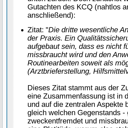
Gutachten des KCQ (nahtlos an
anschließend):
Zitat: "
Die dritte wesentliche 
der Praxis. Ein Qualitätssicher
aufgebaut sein, dass es nicht 
missbraucht wird und den Anwe
Routinearbeiten soweit als mög
(Arztbrieferstellung, Hilfsmitte
Dieses Zitat stammt aus der
eine Zusammenfassung ist in d
und auf die zentralen Aspekte 
gleich welchen Gegenstands -
zweckentfremdet und missbrauc