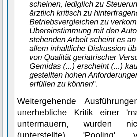
scheinen, lediglich zu Steueru
ärztlich kritisch zu hinterfrag
Betriebsvergleichen zu verkom
Übereinstimmung mit den Auto
stehenden Arbeit scheint es an d
allem inhaltliche Diskussion ü
von Qualität geriatrischer Verso
Gemidas (...) erscheint (...) k
gestellten hohen Anforderung
erfüllen zu können
".
Weitergehende Ausführunge
unerhebliche Kritik einer 'm
untermauern, wurden n
(unterstellte) 'Pooling