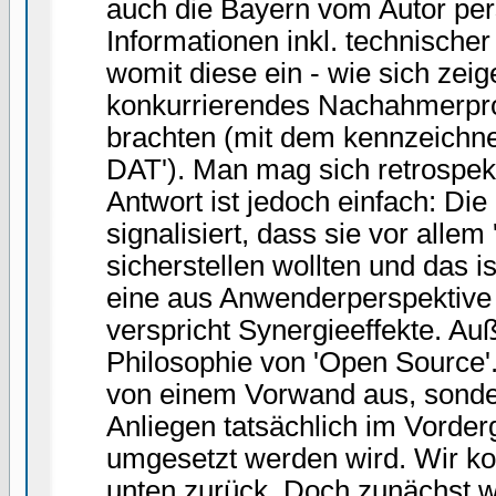
auch die Bayern vom Autor pers
Informationen inkl. technischer
womit diese ein - wie sich zeige
konkurrierendes Nachahmerpro
brachten (mit dem kennzeichn
DAT'). Man mag sich retrospek
Antwort ist jedoch einfach: Die
signalisiert, dass sie vor allem 
sicherstellen wollten und das i
eine aus Anwenderperspektive
verspricht Synergieeffekte. Au
Philosophie von 'Open Source'.
von einem Vorwand aus, sonde
Anliegen tatsächlich im Vorder
umgesetzt werden wird. Wir k
unten zurück. Doch zunächst 