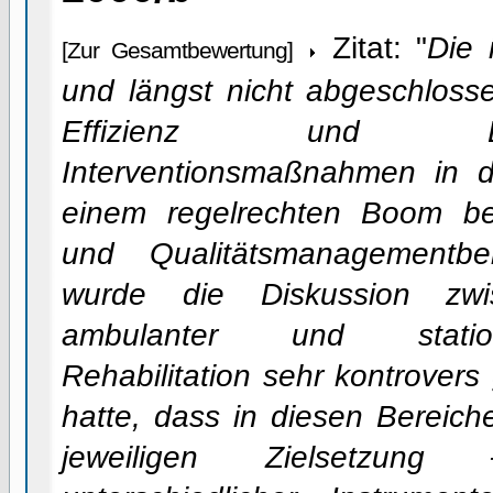
Zitat: "
Die 
[Zur Gesamtbewertung]
und längst nicht abgeschloss
Effizienz und Eff
Interventionsmaßnahmen in de
einem regelrechten Boom bei
und Qualitätsmanagementbe
wurde die Diskussion zwis
ambulanter und stationä
Rehabilitation sehr kontrovers
hatte, dass in diesen Bereic
jeweiligen Zielsetzun