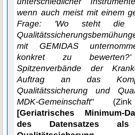
unterschiedlicher Instrumen
wenn auch meist mit einem g
Frage: 'Wo steht die G
Qualitätssicherungsbemühunge
mit GEMIDAS unternomme
konkret zu bewerten?'
Spitzenverbände der Kran
Auftrag an das Kompe
Qualitätssicherung und Qua
MDK-Gemeinschaft
" (Zi
[Geriatrisches Minimum-Da
des Datensatzes als