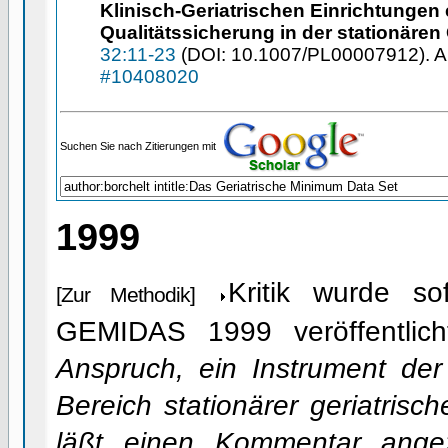
Klinisch-Geriatrischen Einrichtungen e
Qualitätssicherung in der stationären 
32:11-23
(DOI: 10.1007/PL00007912). Abs
#
10408020
Suchen Sie nach Zitierungen mit
1999
Kritik wurde so
[Zur Methodik]
GEMIDAS 1999 veröffentlich
Anspruch, ein Instrument der
Bereich stationärer geriatrisc
läßt einen Kommentar angeze