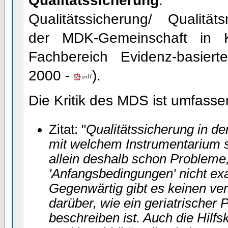
Qualitätssicherung
. Komp
Qualitätssicherung/ Qualitä
der MDK-Gemeinschaft in 
Fachbereich Evidenz-basie
2000 -
).
Die Kritik des MDS ist umfasse
Zitat: "
Qualitätssicherung in der
mit welchem Instrumentarium s
allein deshalb schon Probleme,
'Anfangsbedingungen' nicht ex
Gegenwärtig gibt es keinen ve
darüber, wie ein geriatrischer 
beschreiben ist. Auch die Hilfs