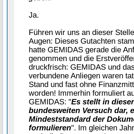
Ja.
Führen wir uns an dieser Stell
Augen: Dieses Gutachten stam
hatte GEMIDAS gerade die Anf
genommen und die Erstveröffen
druckfrisch: GEMIDAS und d
verbundene Anliegen waren tat
Stand und fast ohne Finanzmitt
worden! Immerhin formuliert 
GEMIDAS: "
Es stellt in dies
bundesweiten Versuch dar, e
Mindeststandard der Dokume
formulieren
". Im gleichen Jah