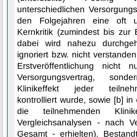
unterschiedlichen Versorgung
den Folgejahren eine oft 
Kernkritik (zumindest bis zur
dabei wird nahezu durchge
ignoriert bzw. nicht verstanden
Erstveröffentlichung nicht 
Versorgungsvertrag, sond
Klinikeffekt jeder teilne
kontrolliert wurde, sowie [b] in
die teilnehmenden Klini
Vergleichsanalysen - nach V
Gesamt - erhielten). Bestandt