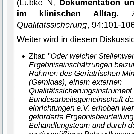
(Lübke N,
Dokumentation un
im klinischen Alltag.
Qualitätssicherung
, 94:101-10
Weiter wird in diesem Diskussi
Zitat: "
Oder welcher Stellenwert
Ergebniseinschätzungen beizu
Rahmen des Geriatrischen Mi
(Gemidas), einem externen
Qualitätssicherungsinstrument
Bundesarbeitsgemeinschaft der
einrichtungen e.V. erhoben wer
geforderte Ergebnisbeurteilun
Behandlungsteam und durch de
routinemäßigen Behandlungspro