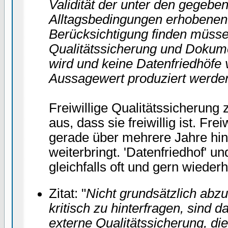
Validität der unter den gegebe
Alltagsbedingungen erhobenen
Berücksichtigung finden müss
Qualitätssicherung und Dokum
wird und keine Datenfriedhöfe 
Aussagewert produziert werden
Freiwillige Qualitätssicherung 
aus, dass sie freiwillig ist. Fre
gerade über mehrere Jahre hin
weiterbringt. 'Datenfriedhof' u
gleichfalls oft und gern wiederh
Zitat: "
Nicht grundsätzlich abzu
kritisch zu hinterfragen, sind d
externe Qualitätssicherung, die